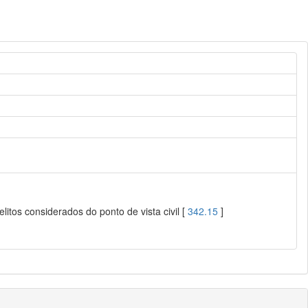
litos considerados do ponto de vista civil [
342.15
]