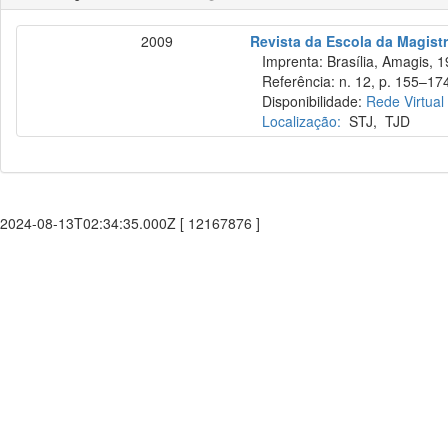
2009
Revista da Escola da Magistr
Imprenta: Brasília, Amagis, 1
Referência: n. 12, p. 155–174
Disponibilidade:
Rede Virtual
Localização:
STJ
,
TJD
2024-08-13T02:34:35.000Z [ 12167876 ]