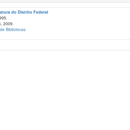
atura do Distrito Federal
995.
, 2009.
 de Bibliotecas