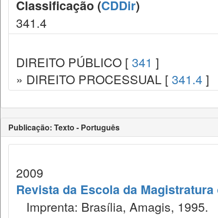
Classificação (
CDDir
)
341.4
DIREITO PÚBLICO [
341
]
» DIREITO PROCESSUAL [
341.4
]
Publicação: Texto - Português
2009
Revista da Escola da Magistratura 
Imprenta: Brasília, Amagis, 1995.