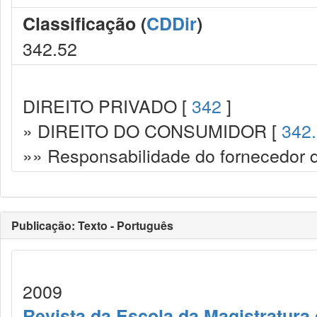
Classificação (
CDDir
)
342.52
DIREITO PRIVADO [
342
]
» DIREITO DO CONSUMIDOR [
342
»» Responsabilidade do fornecedor d
Publicação: Texto - Português
2009
Revista da Escola da Magistratura 