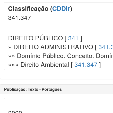
Classificação (
CDDir
)
341.347
DIREITO PÚBLICO [
341
]
» DIREITO ADMINISTRATIVO [
341.
»» Domínio Público. Conceito. Domín
»»» Direito Ambiental [
341.347
]
Publicação: Texto - Português
2009