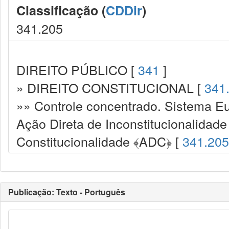
Classificação (
CDDir
)
341.205
DIREITO PÚBLICO [
341
]
» DIREITO CONSTITUCIONAL [
341
»» Controle concentrado. Sistema Eu
Ação Direta de Inconstitucionalidade
Constitucionalidade ﴾ADC﴿ [
341.205
Publicação: Texto - Português