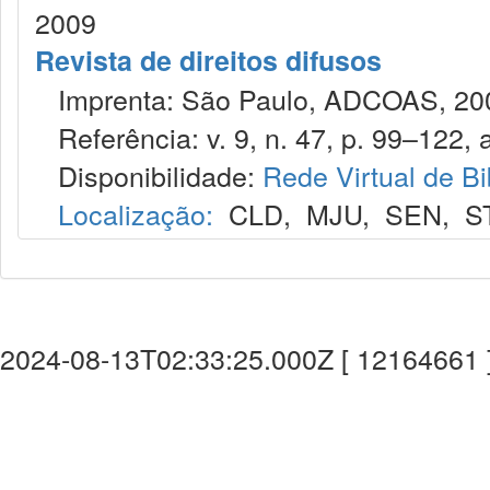
2009
Revista de direitos difusos
Imprenta: São Paulo, ADCOAS, 2000-,
Referência: v. 9, n. 47, p. 99–122, 
Disponibilidade:
Rede Virtual de Bi
Localização:
CLD
,
MJU
,
SEN
,
S
2024-08-13T02:33:25.000Z [ 12164661 