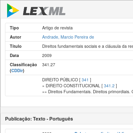
Tipo
Artigo de revista
Autor
Andrade, Marcio Pereira de
Título
Direitos fundamentais sociais e a cláusula da re
Data
2009
Classificação
341.27
(
CDDir
)
DIREITO PÚBLICO [
341
]
» DIREITO CONSTITUCIONAL [
341.2
]
»» Direitos Fundamentais. Direitos primordiais.
Publicação: Texto - Português