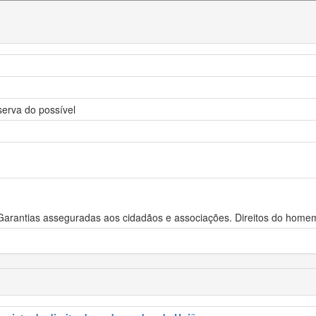
serva do possível
 Garantias asseguradas aos cidadãos e associações. Direitos do homem.