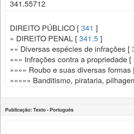
341.55712
DIREITO PÚBLICO [
341
]
» DIREITO PENAL [
341.5
]
»» Diversas espécies de infrações [
»»» Infrações contra a propriedade [
»»»» Roubo e suas diversas formas 
»»»»» Banditismo, pirataria, pilhage
Publicação: Texto - Português