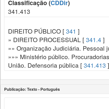
Classificação (
CDDir
)
341.413
DIREITO PÚBLICO [
341
]
» DIREITO PROCESSUAL [
341.4
]
»» Organização Judiciária. Pessoal ju
»»» Ministério público. Procuradoria
União. Defensoria pública [
341.413
Publicação: Texto - Português