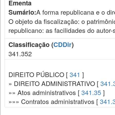
Ementa
A forma republicana e o dire
Sumário:
O objeto da fiscalização: o patrimôni
republicano: as facilidades do autor
Classificação (
CDDir
)
341.352
DIREITO PÚBLICO [
341
]
» DIREITO ADMINISTRATIVO [
341.
»» Atos administrativos [
341.35
]
»»» Contratos administrativos [
341.