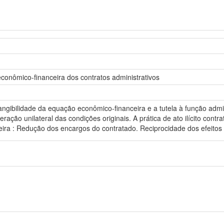
conômico-financeira dos contratos administrativos
ngibilidade da equação econômico-financeira e a tutela à função admin
eração unilateral das condições originais. A prática de ato ilícito cont
a : Redução dos encargos do contratado. Reciprocidade dos efeitos d