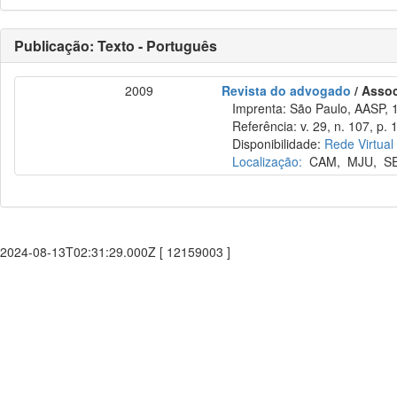
Publicação: Texto - Português
2009
Revista do advogado
/ Asso
Imprenta: São Paulo, AASP, 
Referência: v. 29, n. 107, p. 
Disponibilidade:
Rede Virtual
Localização:
CAM
,
MJU
,
S
2024-08-13T02:31:29.000Z [ 12159003 ]