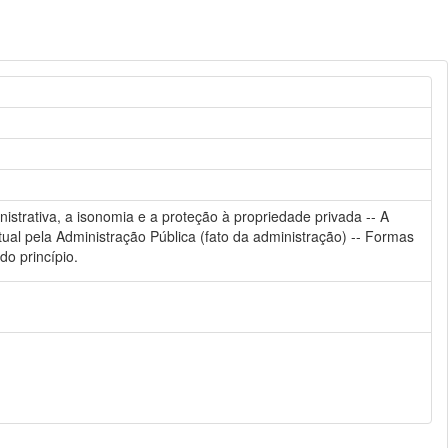
istrativa, a isonomia e a proteção à propriedade privada -- A
ratual pela Administração Pública (fato da administração) -- Formas
o princípio.