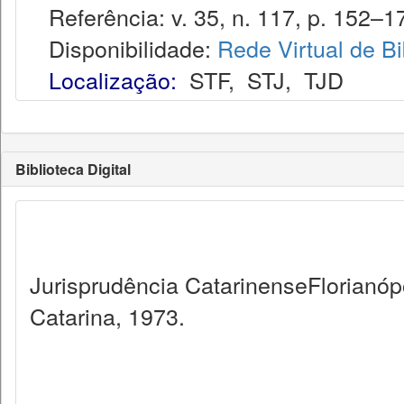
Referência: v. 35, n. 117, p. 152–172
Disponibilidade:
Rede Virtual de Bi
Localização:
STF
,
STJ
,
TJD
Biblioteca Digital
Jurisprudência CatarinenseFlorianópo
Catarina, 1973.