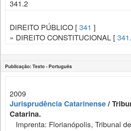
341.2
DIREITO PÚBLICO [
341
]
» DIREITO CONSTITUCIONAL [
341
Publicação: Texto - Português
2009
Jurisprudência Catarinense
/ Tribu
Catarina.
Imprenta: Florianópolis, Tribunal d