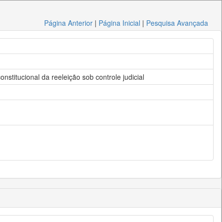
Página Anterior
|
Página Inicial
|
Pesquisa Avançada
titucional da reeleição sob controle judicial