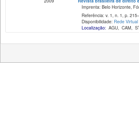
2009
Revista brasileira de direito 
Imprenta: Belo Horizonte, Fó
Referência: v. 1, n. 1, p. 215–
Disponibilidade:
Rede Virtual
Localização:
AGU
,
CAM
,
S