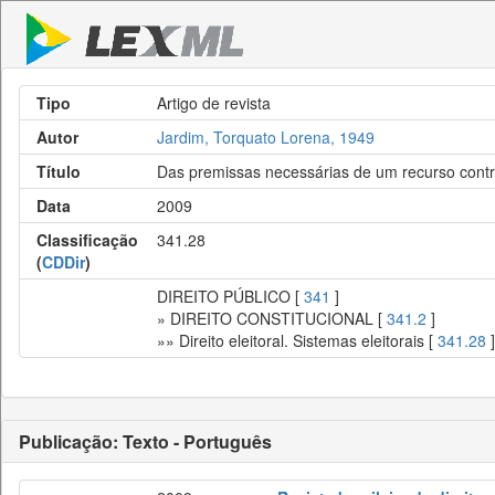
Tipo
Artigo de revista
Autor
Jardim, Torquato Lorena, 1949
Título
Das premissas necessárias de um recurso contra
Data
2009
Classificação
341.28
(
CDDir
)
DIREITO PÚBLICO [
341
]
» DIREITO CONSTITUCIONAL [
341.2
]
»» Direito eleitoral. Sistemas eleitorais [
341.28
]
Publicação: Texto - Português