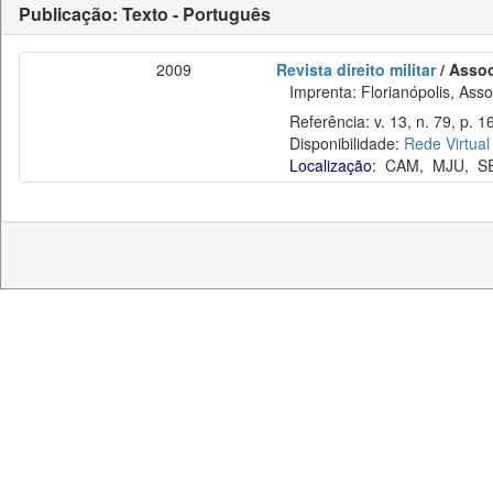
Publicação: Texto - Português
2009
Revista direito militar
/ Assoc
Imprenta: Florianópolis, Assoc
Referência: v. 13, n. 79, p. 16
Disponibilidade:
Rede Virtual
Localização:
CAM
,
MJU
,
S