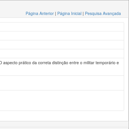
Página Anterior
|
Página Inicial
|
Pesquisa Avançada
- O aspecto prático da correta distinção entre o militar temporário e