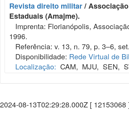
Revista direito militar
/ Associação 
Estaduais (Amajme).
Imprenta: Florianópolis, Associação
1996.
Referência: v. 13, n. 79, p. 3–6, set.
Disponibilidade:
Rede Virtual de Bi
Localização:
CAM
,
MJU
,
SEN
,
S
2024-08-13T02:29:28.000Z [ 12153068 