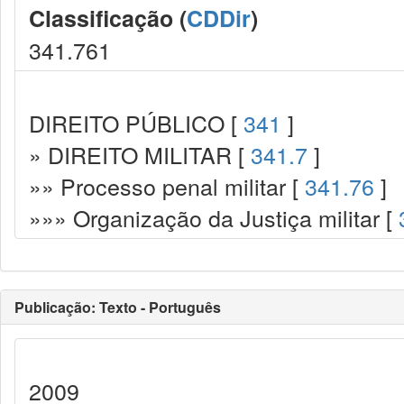
Classificação (
CDDir
)
341.761
DIREITO PÚBLICO [
341
]
» DIREITO MILITAR [
341.7
]
»» Processo penal militar [
341.76
]
»»» Organização da Justiça militar [
Publicação: Texto - Português
2009