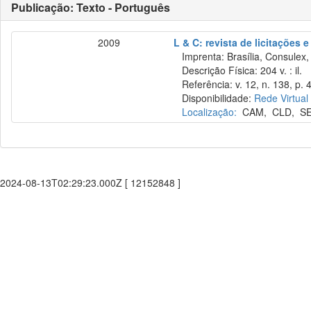
Publicação: Texto - Português
2009
L & C: revista de licitações 
Imprenta: Brasília, Consulex,
Descrição Física: 204 v. : il.
Referência: v. 12, n. 138, p. 
Disponibilidade:
Rede Virtual
Localização:
CAM
,
CLD
,
S
2024-08-13T02:29:23.000Z [ 12152848 ]