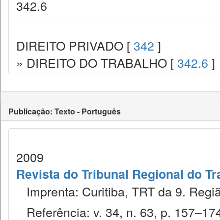
342.6
DIREITO PRIVADO [
342
]
» DIREITO DO TRABALHO [
342.6
]
Publicação: Texto - Português
2009
Revista do Tribunal Regional do Tr
Imprenta: Curitiba, TRT da 9. Regiã
Referência: v. 34, n. 63, p. 157–174,