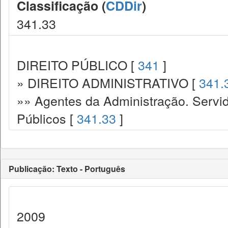
Classificação (
CDDir
)
341.33
DIREITO PÚBLICO [
341
]
» DIREITO ADMINISTRATIVO [
341.
»» Agentes da Administração. Servid
Públicos [
341.33
]
Publicação: Texto - Português
2009