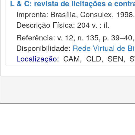
L & C: revista de licitações e contr
Imprenta: Brasília, Consulex, 1998.
Descrição Física: 204 v. : il.
Referência: v. 12, n. 135, p. 39–40, 
Disponibilidade:
Rede Virtual de Bi
Localização:
CAM
,
CLD
,
SEN
,
S