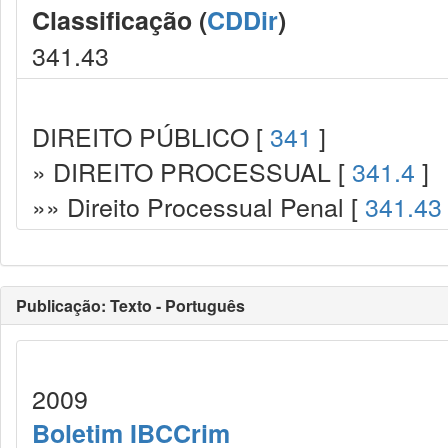
Classificação (
CDDir
)
341.43
DIREITO PÚBLICO [
341
]
» DIREITO PROCESSUAL [
341.4
]
»» Direito Processual Penal [
341.43
Publicação: Texto - Português
2009
Boletim IBCCrim