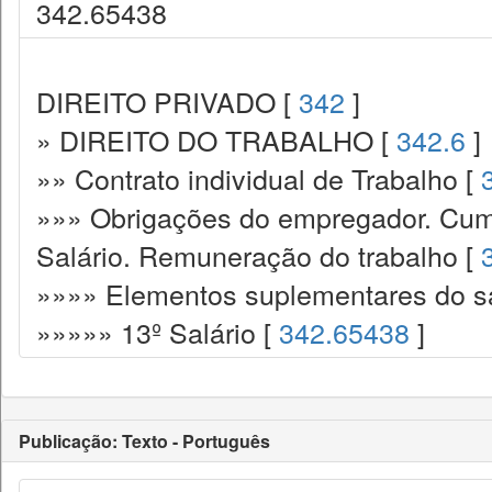
342.65438
DIREITO PRIVADO [
342
]
» DIREITO DO TRABALHO [
342.6
]
»» Contrato individual de Trabalho [
»»» Obrigações do empregador. Cump
Salário. Remuneração do trabalho [
»»»» Elementos suplementares do sa
»»»»» 13º Salário [
342.65438
]
Publicação: Texto - Português