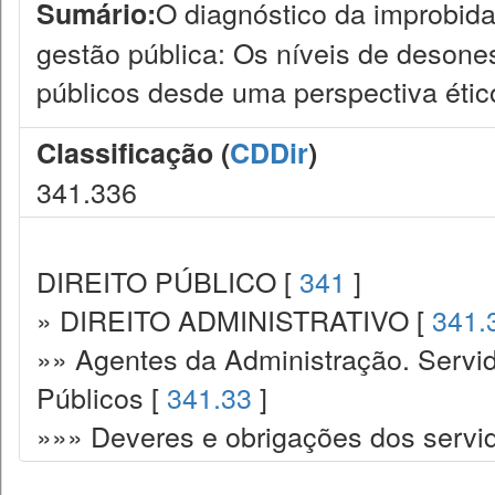
O diagnóstico da improbid
Sumário:
gestão pública: Os níveis de desones
públicos desde uma perspectiva étic
Classificação (
CDDir
)
341.336
DIREITO PÚBLICO [
341
]
» DIREITO ADMINISTRATIVO [
341.
»» Agentes da Administração. Servid
Públicos [
341.33
]
»»» Deveres e obrigações dos servi