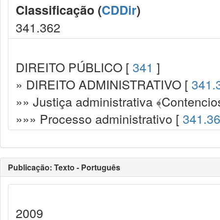
Classificação (
CDDir
)
341.362
DIREITO PÚBLICO [
341
]
» DIREITO ADMINISTRATIVO [
341.
»» Justiça administrativa ﴾Contencio
»»» Processo administrativo [
341.3
Publicação: Texto - Português
2009