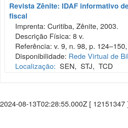
Revista Zênite: IDAF informativo de
fiscal
Imprenta: Curitiba, Zênite, 2003.
Descrição Física: 8 v.
Referência: v. 9, n. 98, p. 124–150, 
Disponibilidade:
Rede Virtual de Bi
Localização:
SEN
,
STJ
,
TCD
2024-08-13T02:28:55.000Z [ 12151347 