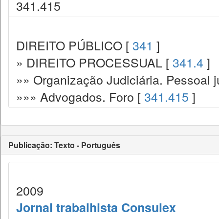
341.415
DIREITO PÚBLICO [
341
]
» DIREITO PROCESSUAL [
341.4
]
»» Organização Judiciária. Pessoal ju
»»» Advogados. Foro [
341.415
]
Publicação: Texto - Português
2009
Jornal trabalhista Consulex