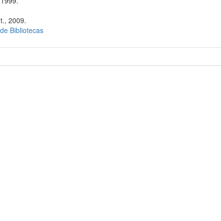
 1999.
t., 2009.
 de Bibliotecas