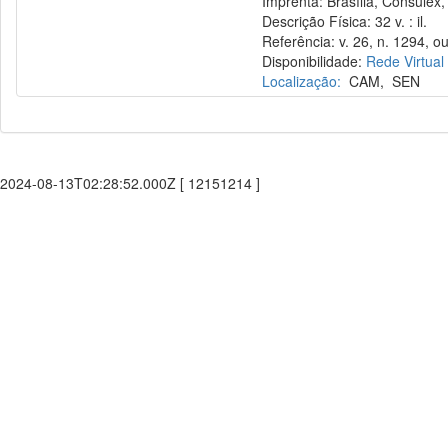
Imprenta: Brasília, Consulex,
Descrição Física: 32 v. : il.
Referência: v. 26, n. 1294, ou
Disponibilidade:
Rede Virtual
Localização:
CAM
,
SEN
2024-08-13T02:28:52.000Z [ 12151214 ]