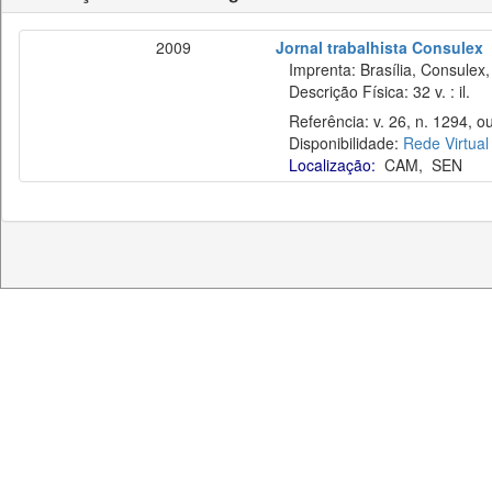
2009
Jornal trabalhista Consulex
Imprenta: Brasília, Consulex,
Descrição Física: 32 v. : il.
Referência: v. 26, n. 1294, ou
Disponibilidade:
Rede Virtual
Localização:
CAM
,
SEN