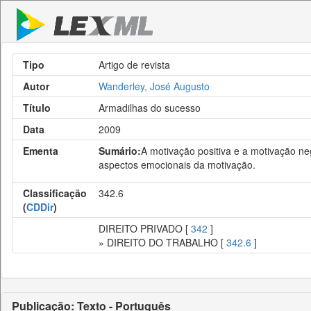
Tipo
Artigo de revista
Autor
Wanderley, José Augusto
Título
Armadilhas do sucesso
Data
2009
Ementa
Sumário:
A motivação positiva e a motivação ne
aspectos emocionais da motivação.
Classificação
342.6
(
CDDir
)
DIREITO PRIVADO [
342
]
» DIREITO DO TRABALHO [
342.6
]
Publicação: Texto - Português