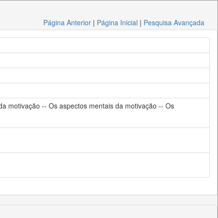
Página Anterior
|
Página Inicial
|
Pesquisa Avançada
 da motivação -- Os aspectos mentais da motivação -- Os