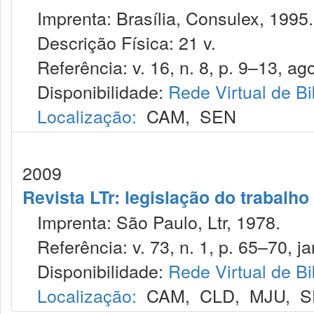
Imprenta: Brasília, Consulex, 1995.
Descrição Física: 21 v.
Referência: v. 16, n. 8, p. 9–13, ago
Disponibilidade:
Rede Virtual de Bi
Localização:
CAM
,
SEN
2009
Revista LTr: legislação do trabalho
Imprenta: São Paulo, Ltr, 1978.
Referência: v. 73, n. 1, p. 65–70, ja
Disponibilidade:
Rede Virtual de Bi
Localização:
CAM
,
CLD
,
MJU
,
S