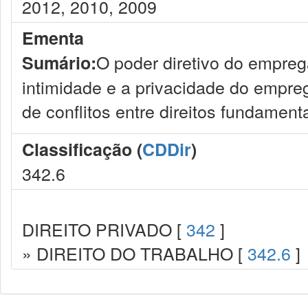
2012, 2010, 2009
Ementa
O poder diretivo do empreg
Sumário:
intimidade e a privacidade do empre
de conflitos entre direitos fundamen
Classificação (
CDDir
)
342.6
DIREITO PRIVADO [
342
]
» DIREITO DO TRABALHO [
342.6
]