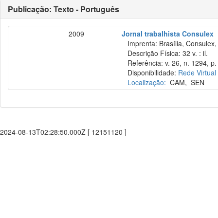
Publicação: Texto - Português
2009
Jornal trabalhista Consulex
Imprenta: Brasília, Consulex,
Descrição Física: 32 v. : il.
Referência: v. 26, n. 1294, p. 
Disponibilidade:
Rede Virtual
Localização:
CAM
,
SEN
2024-08-13T02:28:50.000Z [ 12151120 ]