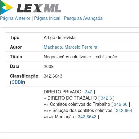
Página Anterior
|
Página Inicial
|
Pesquisa Avançada
Tipo
Artigo de revista
Autor
Machado, Marcelo Ferreira
Título
Negociações coletivas e flexibilização
Data
2009
Classificação
342.6643
(
CDDir
)
DIREITO PRIVADO [
342
]
» DIREITO DO TRABALHO [
342.6
]
»» Conflitos coletivos do Trabalho [
342.66
]
»»» Solução dos conflitos coletivos [
342.664
]
»»»» Mediação [
342.6643
]