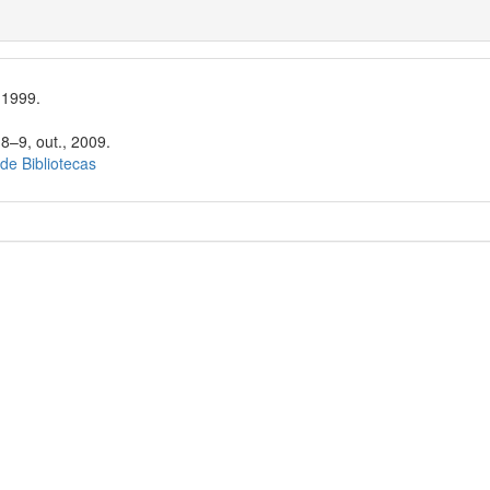
 1999.
8–9, out., 2009.
 de Bibliotecas