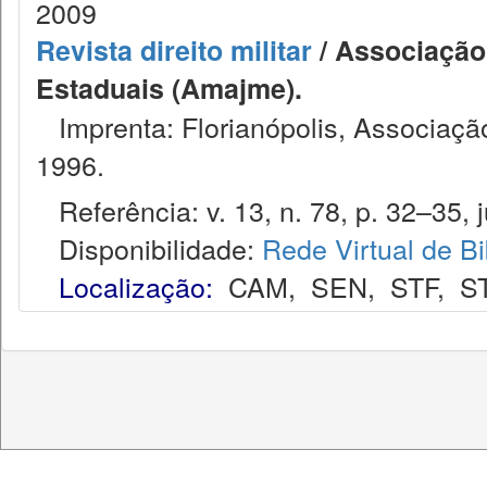
2009
Revista direito militar
/ Associação 
Estaduais (Amajme).
Imprenta: Florianópolis, Associação
1996.
Referência: v. 13, n. 78, p. 32–35, j
Disponibilidade:
Rede Virtual de Bi
Localização:
CAM
,
SEN
,
STF
,
S