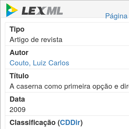
Página 
Tipo
Artigo de revista
Autor
Couto, Luiz Carlos
Título
A caserna como primeira opção e dire
Data
2009
Classificação (
CDDir
)