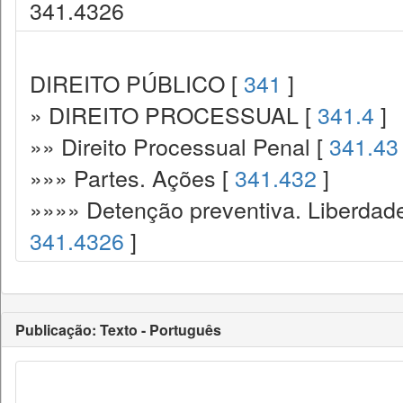
341.4326
DIREITO PÚBLICO [
341
]
» DIREITO PROCESSUAL [
341.4
]
»» Direito Processual Penal [
341.43
»»» Partes. Ações [
341.432
]
»»»» Detenção preventiva. Liberdade
341.4326
]
Publicação: Texto - Português