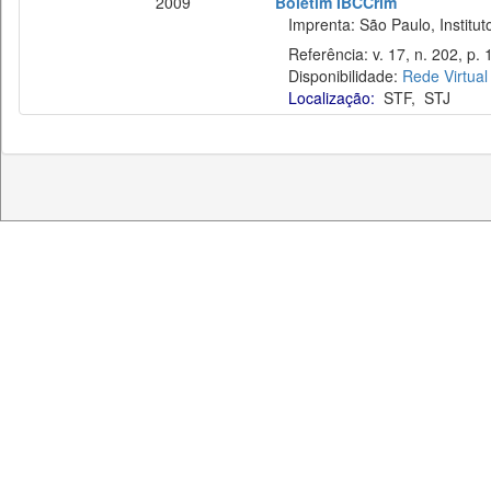
2009
Boletim IBCCrim
Imprenta: São Paulo, Instituto
Referência: v. 17, n. 202, p. 
Disponibilidade:
Rede Virtual
Localização:
STF
,
STJ