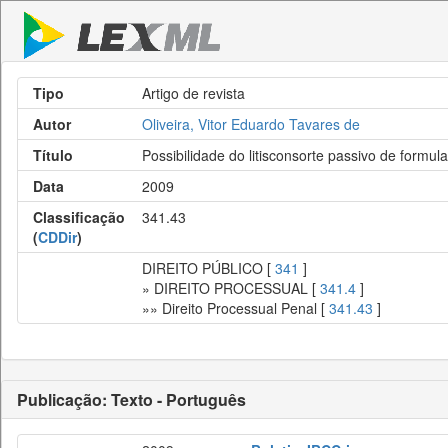
Tipo
Artigo de revista
Autor
Oliveira, Vitor Eduardo Tavares de
Título
Possibilidade do litisconsorte passivo de formul
Data
2009
Classificação
341.43
(
CDDir
)
DIREITO PÚBLICO [
341
]
» DIREITO PROCESSUAL [
341.4
]
»» Direito Processual Penal [
341.43
]
Publicação: Texto - Português