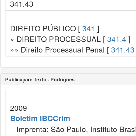
341.43
DIREITO PÚBLICO [
341
]
» DIREITO PROCESSUAL [
341.4
]
»» Direito Processual Penal [
341.43
Publicação: Texto - Português
2009
Boletim IBCCrim
Imprenta: São Paulo, Instituto Brasi