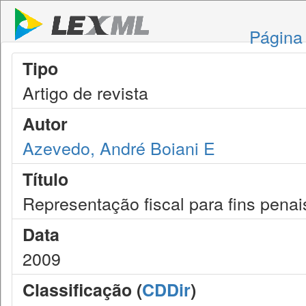
Página 
Tipo
Artigo de revista
Autor
Azevedo, André Boiani E
Título
Representação fiscal para fins penai
Data
2009
Classificação (
CDDir
)