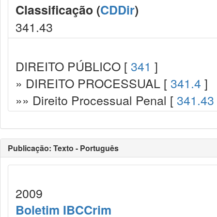
Classificação (
CDDir
)
341.43
DIREITO PÚBLICO [
341
]
» DIREITO PROCESSUAL [
341.4
]
»» Direito Processual Penal [
341.43
Publicação: Texto - Português
2009
Boletim IBCCrim