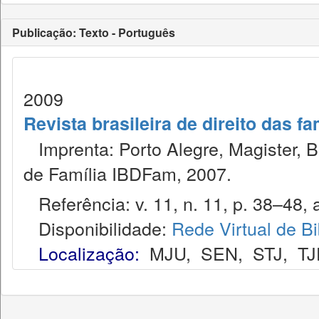
Publicação: Texto - Português
2009
Revista brasileira de direito das f
Imprenta: Porto Alegre, Magister, Bel
de Família IBDFam, 2007.
Referência: v. 11, n. 11, p. 38–48, a
Disponibilidade:
Rede Virtual de Bi
Localização:
MJU
,
SEN
,
STJ
,
TJ