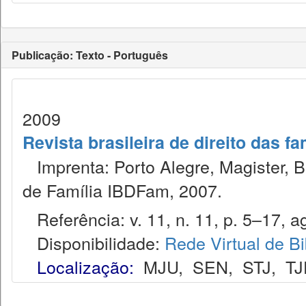
Publicação: Texto - Português
2009
Revista brasileira de direito das f
Imprenta: Porto Alegre, Magister, Bel
de Família IBDFam, 2007.
Referência: v. 11, n. 11, p. 5–17, ag
Disponibilidade:
Rede Virtual de Bi
Localização:
MJU
,
SEN
,
STJ
,
TJ