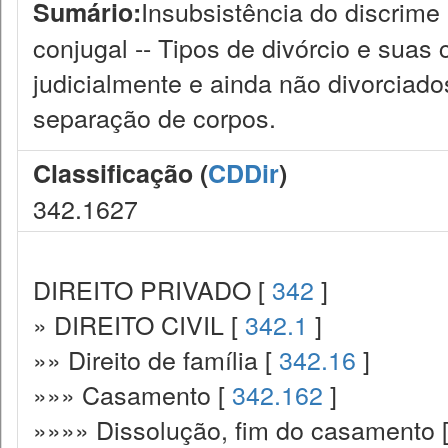
Insubsistência do discrime
Sumário:
conjugal -- Tipos de divórcio e suas 
judicialmente e ainda não divorciados
separação de corpos.
Classificação (
CDDir
)
342.1627
DIREITO PRIVADO [
342
]
» DIREITO CIVIL [
342.1
]
»» Direito de família [
342.16
]
»»» Casamento [
342.162
]
»»»» Dissolução, fim do casamento 