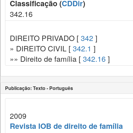
Classificação (
CDDir
)
342.16
DIREITO PRIVADO [
342
]
» DIREITO CIVIL [
342.1
]
»» Direito de família [
342.16
]
Publicação: Texto - Português
2009
Revista IOB de direito de família