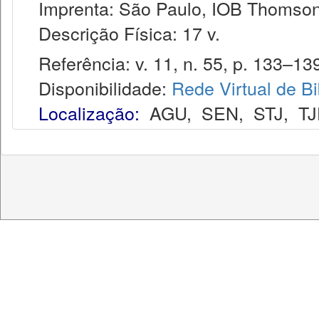
Imprenta: São Paulo, IOB Thomson
Descrição Física: 17 v.
Referência: v. 11, n. 55, p. 133–139
Disponibilidade:
Rede Virtual de Bi
Localização:
AGU
,
SEN
,
STJ
,
T