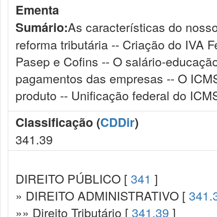
Ementa
As características do nosso
Sumário:
reforma tributária -- Criação do IVA 
Pasep e Cofins -- O salário-educação 
pagamentos das empresas -- O ICMS 
produto -- Unificação federal do ICM
Classificação (
CDDir
)
341.39
DIREITO PÚBLICO [
341
]
» DIREITO ADMINISTRATIVO [
341.
»» Direito Tributário [
341.39
]