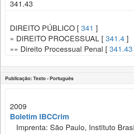
341.43
DIREITO PÚBLICO [
341
]
» DIREITO PROCESSUAL [
341.4
]
»» Direito Processual Penal [
341.43
Publicação: Texto - Português
2009
Boletim IBCCrim
Imprenta: São Paulo, Instituto Brasi