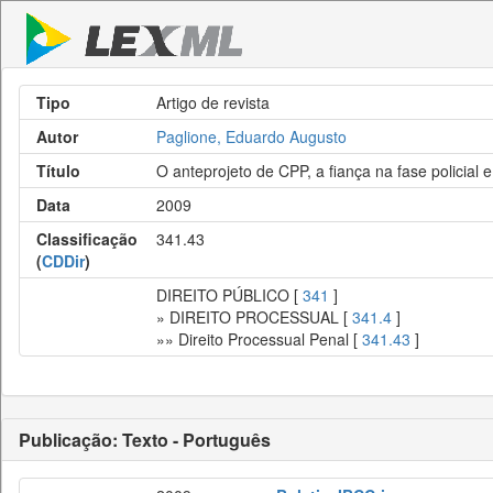
Tipo
Artigo de revista
Autor
Paglione, Eduardo Augusto
Título
O anteprojeto de CPP, a fiança na fase policial e
Data
2009
Classificação
341.43
(
CDDir
)
DIREITO PÚBLICO [
341
]
» DIREITO PROCESSUAL [
341.4
]
»» Direito Processual Penal [
341.43
]
Publicação: Texto - Português