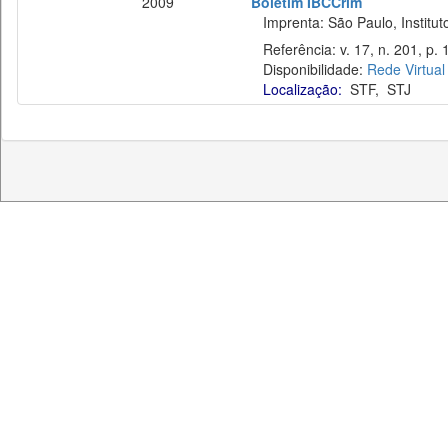
2009
Boletim IBCCrim
Imprenta: São Paulo, Instituto
Referência: v. 17, n. 201, p. 
Disponibilidade:
Rede Virtual
Localização:
STF
,
STJ