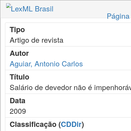
Página 
Tipo
Artigo de revista
Autor
Aguiar, Antonio Carlos
Título
Salário de devedor não é impenhorá
Data
2009
Classificação (
CDDir
)