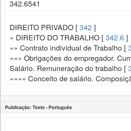
342.6541
DIREITO PRIVADO [
342
]
» DIREITO DO TRABALHO [
342.6
]
»» Contrato individual de Trabalho [
»»» Obrigações do empregador. Cump
Salário. Remuneração do trabalho [
»»»» Conceito de salário. Composiç
Publicação: Texto - Português