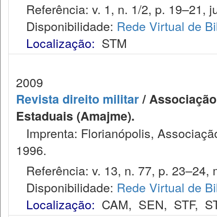
Referência: v. 1, n. 1/2, p. 19–21, ju
Disponibilidade:
Rede Virtual de Bi
Localização:
STM
2009
Revista direito militar
/ Associação 
Estaduais (Amajme).
Imprenta: Florianópolis, Associação
1996.
Referência: v. 13, n. 77, p. 23–24, 
Disponibilidade:
Rede Virtual de Bi
Localização:
CAM
,
SEN
,
STF
,
S