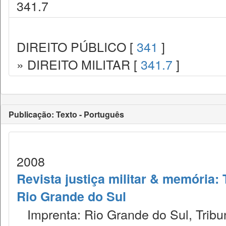
341.7
DIREITO PÚBLICO [
341
]
» DIREITO MILITAR [
341.7
]
Publicação: Texto - Português
2008
Revista justiça militar & memória: 
Rio Grande do Sul
Imprenta: Rio Grande do Sul, Tribuna