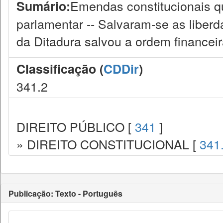
Emendas constitucionais qu
Sumário:
parlamentar -- Salvaram-se as liberd
da Ditadura salvou a ordem financeir
Classificação (
CDDir
)
341.2
DIREITO PÚBLICO [
341
]
» DIREITO CONSTITUCIONAL [
341
Publicação: Texto - Português