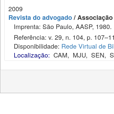
2009
Revista do advogado
/ Associação
Imprenta: São Paulo, AASP, 1980.
Referência: v. 29, n. 104, p. 107–11
Disponibilidade:
Rede Virtual de Bi
Localização:
CAM
,
MJU
,
SEN
,
S