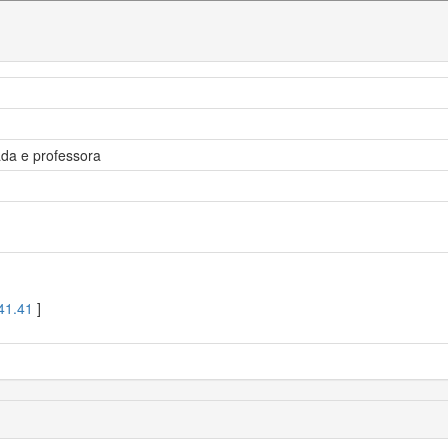
da e professora
41.41
]