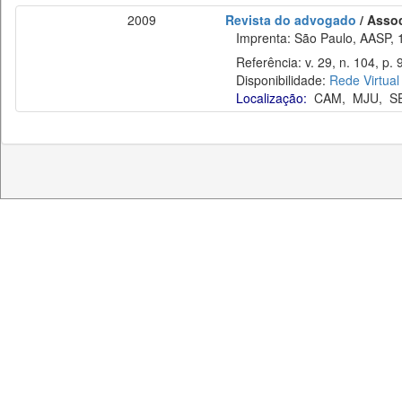
2009
Revista do advogado
/ Asso
Imprenta: São Paulo, AASP, 
Referência: v. 29, n. 104, p. 
Disponibilidade:
Rede Virtual
Localização:
CAM
,
MJU
,
S