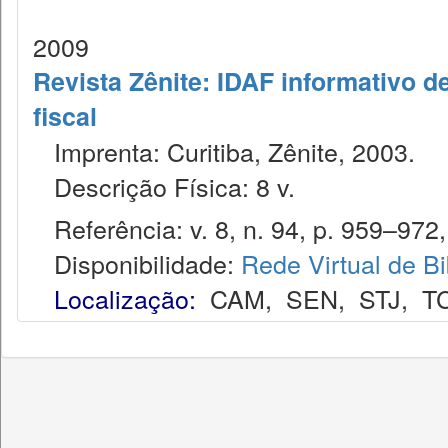
2009
Revista Zênite: IDAF informativo de
fiscal
Imprenta: Curitiba, Zênite, 2003.
Descrição Física: 8 v.
Referência: v. 8, n. 94, p. 959–972,
Disponibilidade:
Rede Virtual de Bi
Localização:
CAM
,
SEN
,
STJ
,
T