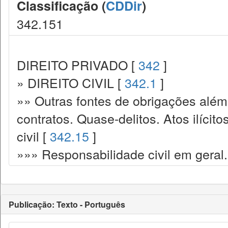
Classificação (
CDDir
)
342.151
DIREITO PRIVADO [
342
]
» DIREITO CIVIL [
342.1
]
»» Outras fontes de obrigações além
contratos. Quase-delitos. Atos ilícit
civil [
342.15
]
»»» Responsabilidade civil em geral.
Publicação: Texto - Português