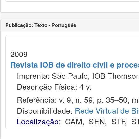
Publicação: Texto - Português
2009
Revista IOB de direito civil e proces
Imprenta: São Paulo, IOB Thomson
Descrição Física: 4 v.
Referência: v. 9, n. 59, p. 35–50, ma
Disponibilidade:
Rede Virtual de Bi
Localização:
CAM
,
SEN
,
STF
,
S