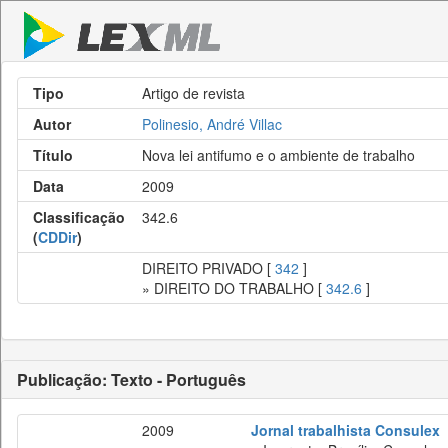
Tipo
Artigo de revista
Autor
Polinesio, André Villac
Título
Nova lei antifumo e o ambiente de trabalho
Data
2009
Classificação
342.6
(
CDDir
)
DIREITO PRIVADO [
342
]
» DIREITO DO TRABALHO [
342.6
]
Publicação: Texto - Português
2009
Jornal trabalhista Consulex