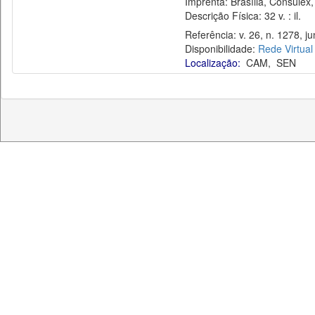
Imprenta: Brasília, Consulex,
Descrição Física: 32 v. : il.
Referência: v. 26, n. 1278, ju
Disponibilidade:
Rede Virtual
Localização:
CAM
,
SEN