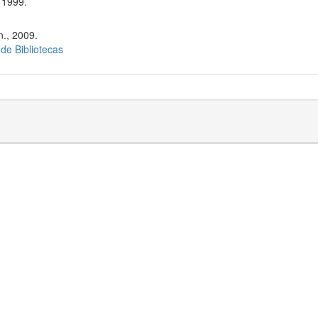
 1999.
n., 2009.
 de Bibliotecas