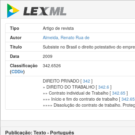
Tipo
Artigo de revista
Autor
Almeida, Renato Rua de
Título
Subsiste no Brasil o direito potestativo do em
Data
2009
Classificação
342.6526
(
CDDir
)
DIREITO PRIVADO [
342
]
» DIREITO DO TRABALHO [
342.6
]
»» Contrato individual de Trabalho [
342.65
]
»»» Início e fim do contrato de trabalho [
342.65
»»»» Dissolução do contrato de trabalho. Prote
Publicação: Texto - Português