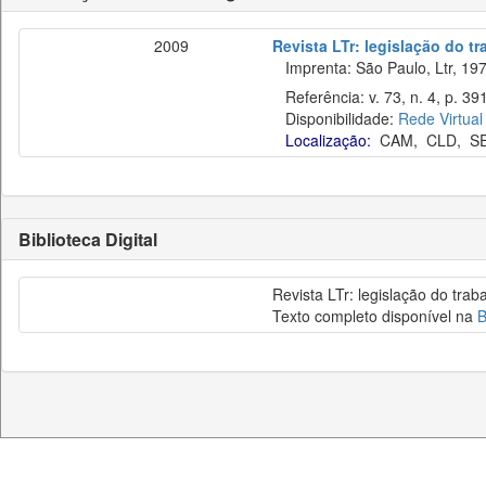
2009
Revista LTr: legislação do t
Imprenta: São Paulo, Ltr, 197
Referência: v. 73, n. 4, p. 39
Disponibilidade:
Rede Virtual
Localização:
CAM
,
CLD
,
S
Biblioteca Digital
Revista LTr: legislação do trab
Texto completo disponível na
B