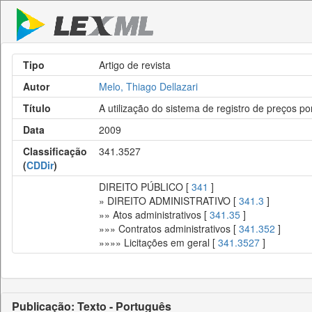
Tipo
Artigo de revista
Autor
Melo, Thiago Dellazari
Título
A utilização do sistema de registro de preços po
Data
2009
Classificação
341.3527
(
CDDir
)
DIREITO PÚBLICO [
341
]
» DIREITO ADMINISTRATIVO [
341.3
]
»» Atos administrativos [
341.35
]
»»» Contratos administrativos [
341.352
]
»»»» Licitações em geral [
341.3527
]
Publicação: Texto - Português