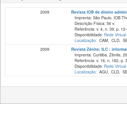
2009
Revista IOB de direito adminis
Imprenta: São Paulo, IOB Th
Descrição Física: 56 v.
Referência: v. 4, n. 39, p. 12
Disponibilidade:
Rede Virtual
Localização:
CAM
,
CLD
,
S
2009
Revista Zênite: ILC : informa
Imprenta: Curitiba, Zênite, 2
Referência: v. 16, n. 182, p. 
Disponibilidade:
Rede Virtual
Localização:
AGU
,
CLD
,
S