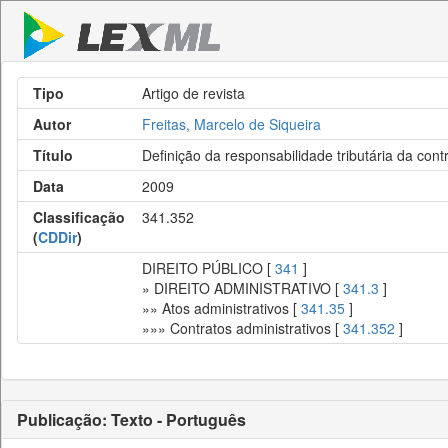
Tipo
Artigo de revista
Autor
Freitas, Marcelo de Siqueira
Título
Definição da responsabilidade tributária da con
Data
2009
Classificação
341.352
(
CDDir
)
DIREITO PÚBLICO [
341
]
» DIREITO ADMINISTRATIVO [
341.3
]
»» Atos administrativos [
341.35
]
»»» Contratos administrativos [
341.352
]
Publicação: Texto - Português