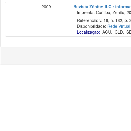
2009
Revista Zênite: ILC : informa
Imprenta: Curitiba, Zênite, 2
Referência: v. 16, n. 182, p. 
Disponibilidade:
Rede Virtual
Localização:
AGU
,
CLD
,
S