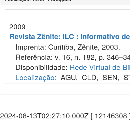
2009
Revista Zênite: ILC : informativo de
Imprenta: Curitiba, Zênite, 2003.
Referência: v. 16, n. 182, p. 346–34
Disponibilidade:
Rede Virtual de Bi
Localização:
AGU
,
CLD
,
SEN
,
S
2024-08-13T02:27:10.000Z [ 12146308 