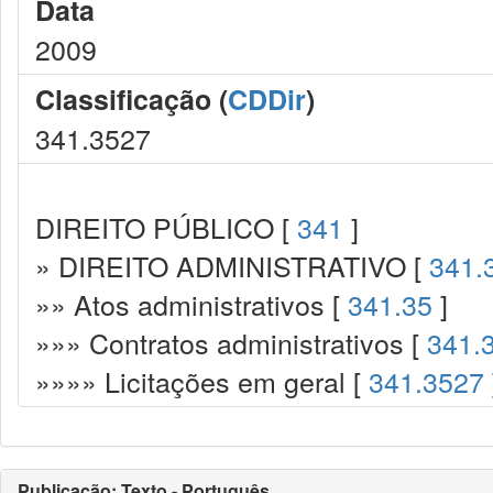
Data
2009
Classificação (
CDDir
)
341.3527
DIREITO PÚBLICO [
341
]
» DIREITO ADMINISTRATIVO [
341.
»» Atos administrativos [
341.35
]
»»» Contratos administrativos [
341.
»»»» Licitações em geral [
341.3527
Publicação: Texto - Português