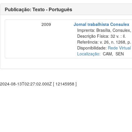
Publicação: Texto - Português
2009
Jornal trabalhista Consulex
Imprenta: Brasília, Consulex,
Descrição Física: 32 v. : il.
Referência: v. 26, n. 1268, p. 
Disponibilidade:
Rede Virtual
Localização:
CAM
,
SEN
2024-08-13T02:27:02.000Z [ 12145958 ]