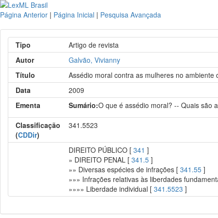
Página Anterior
|
Página Inicial
|
Pesquisa Avançada
Tipo
Artigo de revista
Autor
Galvão, Vivianny
Título
Assédio moral contra as mulheres no ambiente 
Data
2009
Ementa
Sumário:
O que é assédio moral? -- Quais são a
Classificação
341.5523
(
CDDir
)
DIREITO PÚBLICO [
341
]
» DIREITO PENAL [
341.5
]
»» Diversas espécies de infrações [
341.55
]
»»» Infrações relativas às liberdades fundament
»»»» Liberdade individual [
341.5523
]