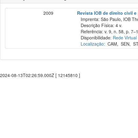
2009
Revista IOB de direito civil e 
Imprenta: São Paulo, IOB Th
Descrição Física: 4 v.
Referência: v. 9, n. 58, p. 7–1
Disponibilidade:
Rede Virtual
Localização:
CAM
,
SEN
,
S
2024-08-13T02:26:59.000Z [ 12145810 ]