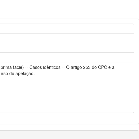
prima facie) -- Casos idênticos -- O artigo 253 do CPC e a
curso de apelação.