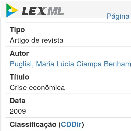
Página 
Tipo
Artigo de revista
Autor
Puglisi, Maria Lúcia Ciampa Benha
Título
Crise econômica
Data
2009
Classificação (
CDDir
)